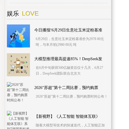
LOVE
娱乐
今日播报!6月29日生意社玉米淀粉基准
6月29日，生意社玉米淀粉基准价为2978 00元
吨，与本月初(2980 00元 吨
大模型推理最高提速85%！DeepSeek发
在6月中旬获得500亿融资后仅十几天，6月27
日，DeepSeek团队联合北京大
2026“苏超”第十二周比赛，预约购票
2026“苏超”第十二周比赛，预约购票时间公布！
【新视野】《人工智能 智能体互联》
随着大模型等技术的快速迭代，人工智能正加