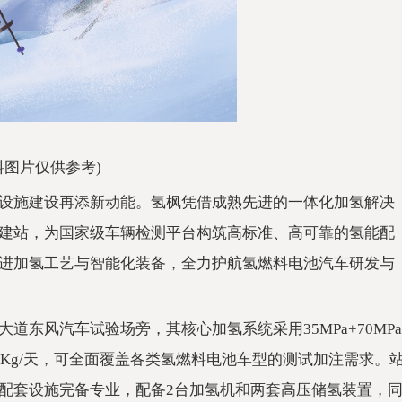
料图片仅供参考)
设施建设再添新动能。氢枫凭借成熟先进的一体化加氢解决
建站，为国家级车辆检测平台构筑高标准、高可靠的氢能配
进加氢工艺与智能化装备，全力护航氢燃料电池汽车研发与
东风汽车试验场旁，其核心加氢系统采用35MPa+70MPa
0Kg/天，可全面覆盖各类氢燃料电池车型的测试加注需求。
配套设施完备专业，配备2台加氢机和两套高压储氢装置，