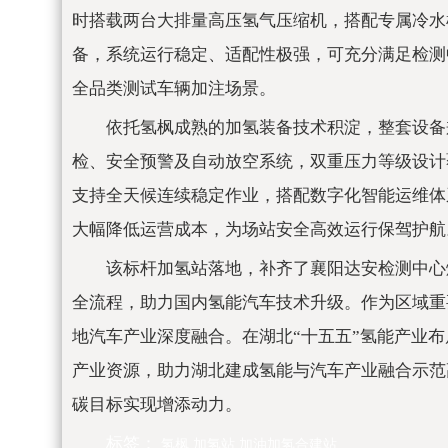
时搭载两台大排量高压氢气压缩机，搭配专属冷水
备，系统运行稳定、适配性极强，可充分满足检测
全品类测试车辆加注场景。
依托氢枫成熟的加氢装备技术积淀，整套设备
检、安全预警及自动放空系统，双重压力等级设计
支持全天候连续稳定作业，搭配数字化智能运维体
大幅降低运营成本，为场站安全高效运行保驾护航
该标杆加氢站落地，补齐了襄阳达安检测中心
全流程，助力国内氢能汽车技术升级。作为区域重
地汽车产业深度融合。在湖北“十五五”氢能产业布
产业资源，助力湖北建成氢能与汽车产业融合示范
碳目标实现增添动力。
标签：
氢枫
加氢站
加油加氢合建站