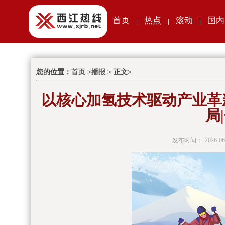
首页
热点
滚动
国内
|
|
|
您的位置：
首页
>
播报
> 正文>
以核心加氢技术驱动产业革
局
发布时间：
2026-06