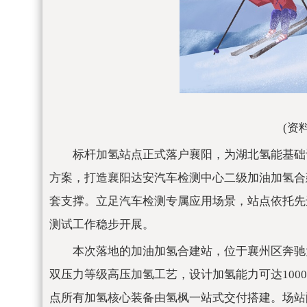
(资
标杆加氢站点正式落户襄阳，为湖北氢能基础
方案，打造襄阳达安汽车检测中心二级加油加氢合
套支撑。立足汽车检测专属应用场景，站点依托先
测试工作稳步开展。
本次落地的加油加氢合建站，位于襄州区奔驰大道
双压力等级高压加氢工艺，设计加氢能力可达100
点所有加氢核心装备由氢枫一站式交付搭建。场站