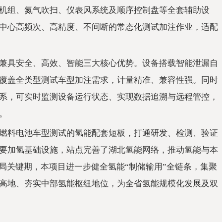
机组、氮气吹扫、仪表风系统及顺序控制盘等全套辅助设
中心高频次、高精度、不间断的常态化测试加注作业，适配
兼具安全、高效、智能三大核心优势。设备搭载智能泄漏自
覆盖全类型测试车型加注需求，计量精准、兼容性强。同时
系，可实时监测设备运行状态、实现数据追溯与远程管控，
。
燃料电池车型测试的氢能配套短板，打通研发、检测、验证
要加氢基础设施，站点完善了湖北氢能网络，推动氢能与本
局关键期，本项目进一步健全氢能“制储输用”全链条，集聚
高地、夯实中部氢能枢纽地位，为全省氢能规模化发展及双