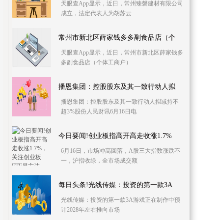
天眼查App显示，近日，常州臻磐建材有限公司
成立，法定代表人为胡苏云
常州市新北区薛家钱多多副食品店（个
天眼查App显示，近日，常州市新北区薛家钱多
多副食品店（个体工商户）
播恩集团：控股股东及其一致行动人拟
播恩集团：控股股东及其一致行动人拟减持不
超3%股份人民财讯6月16日电
今日要闻!创业板指高开高走收涨1.7%
6月16日，市场冲高回落，A股三大指数涨跌不
一，沪指收绿，全市场成交额
每日头条!光线传媒：投资的第一款3A
光线传媒：投资的第一款3A游戏正在制作中预
计2028年左右推向市场