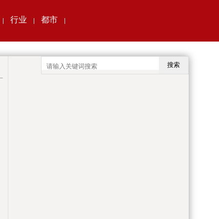
行业
都市
|
|
|
搜索