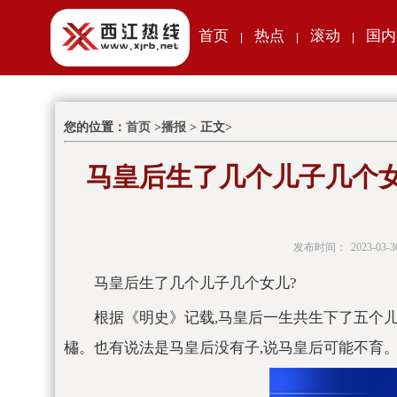
首页
热点
滚动
国内
|
|
|
您的位置：
首页
>
播报
> 正文>
马皇后生了几个儿子几个
发布时间：
2023-03-3
马皇后生了几个儿子几个女儿?
根据《明史》记载,马皇后一生共生下了五个儿
橚。也有说法是马皇后没有子,说马皇后可能不育