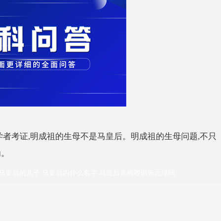
学者考证,明成祖的生母不是马皇后。明成祖的生母问题,不只
为。
马皇后的儿子
马皇后叫什么名字
马皇后真的敢训朱元璋吗