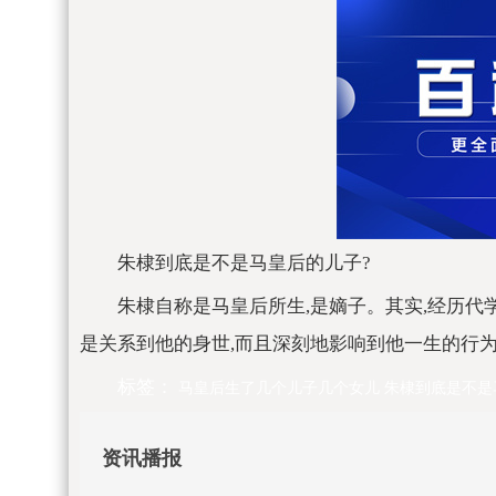
朱棣到底是不是马皇后的儿子?
朱棣自称是马皇后所生,是嫡子。其实,经历代
是关系到他的身世,而且深刻地影响到他一生的行
标签：
马皇后生了几个儿子几个女儿
朱棣到底是不是
资讯播报