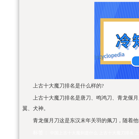
上古十大魔刀排名是什么样的?
上古十大魔刀排名是唐刀、鸣鸿刀、青龙偃月
翼、犬神。
青龙偃月刀这是东汉末年关羽的佩刀，随着他
标签：
中国上古十大魔剑是什么
上古十大魔刀排名