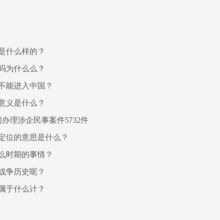
是什么样的？
吗为什么么？
不能进入中国？
意义是什么？
办理涉企民事案件5732件
定位的意思是什么？
么时期的事情？
战争历史呢？
属于什么计？