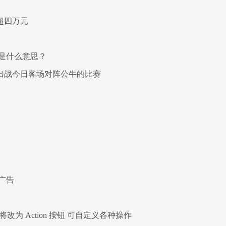
超四万元
是什么意思？
出战今日客场对阵公牛的比赛
广告
片将改为 Action 按钮 可自定义各种操作