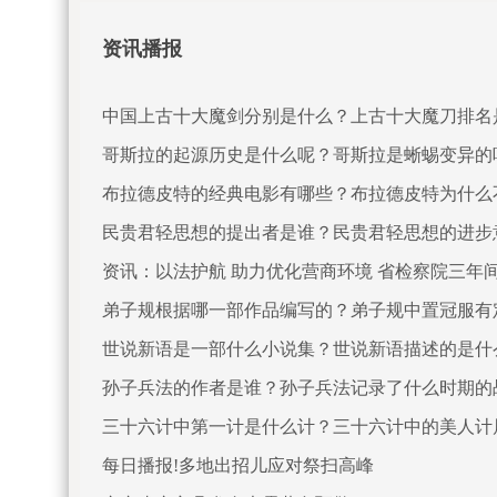
资讯播报
中国上古十大魔剑分别是什么？上古十大魔刀排名
哥斯拉的起源历史是什么呢？哥斯拉是蜥蜴变异的
布拉德皮特的经典电影有哪些？布拉德皮特为什么
民贵君轻思想的提出者是谁？民贵君轻思想的进步
资讯：以法护航 助力优化营商环境 省检察院三年间
弟子规根据哪一部作品编写的？弟子规中置冠服有
世说新语是一部什么小说集？世说新语描述的是什
孙子兵法的作者是谁？孙子兵法记录了什么时期的
三十六计中第一计是什么计？三十六计中的美人计
每日播报!多地出招儿应对祭扫高峰