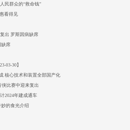
人民群众的“救命钱”
实惠看得见
复出 罗斯因病缺席
因缺席
03-30】
成 核心技术和装置全部国产化
行侠比赛中迎来复出
2024年建成通车
奇妙的食光介绍