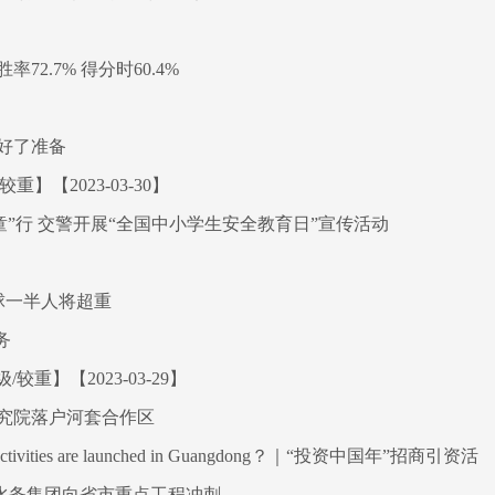
2.7% 得分时60.4%
好了准备
】【2023-03-30】
”行 交警开展“全国中小学生安全教育日”宣传活动
球一半人将超重
务
重】【2023-03-29】
究院落户河套合作区
” activities are launched in Guangdong？｜“投资中国年”招商引资活
岛水务集团向省市重点工程冲刺